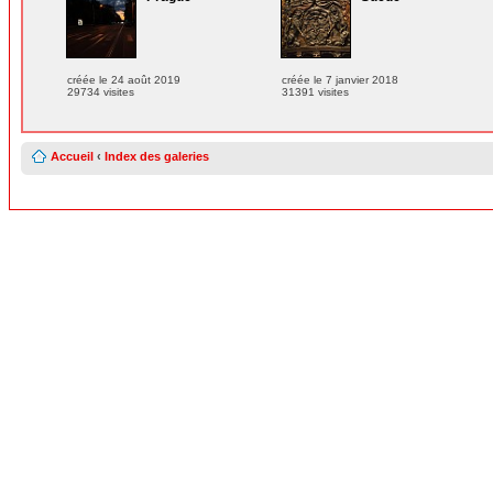
créée le 24 août 2019
créée le 7 janvier 2018
29734 visites
31391 visites
Accueil
‹
Index des galeries