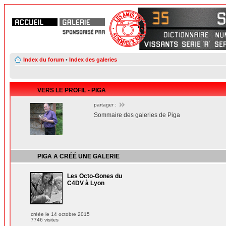
Index du forum
•
Index des galeries
VERS LE PROFIL - PIGA
partager :
Sommaire des galeries de Piga
PIGA
A CRÉÉ
UNE GALERIE
Les Octo-Gones du
C4DV à Lyon
créée le 14 octobre 2015
7746 visites