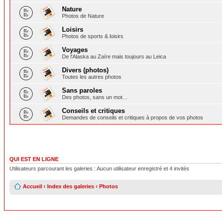
Nature
Photos de Nature
Loisirs
Photos de sports & loisirs
Voyages
De l'Alaska au Zaïre mais toujours au Leica
Divers (photos)
Toutes les autres photos
Sans paroles
Des photos, sans un mot…
Conseils et critiques
Demandes de conseils et critiques à propos de vos photos
QUI EST EN LIGNE
Utilisateurs parcourant les galeries : Aucun utilisateur enregistré et 4 invités
Accueil
‹
Index des galeries
‹
Photos