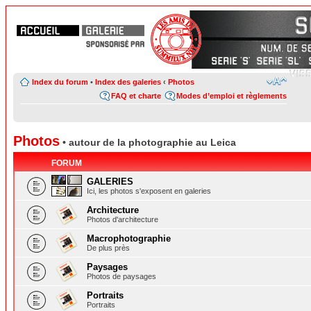
Index du forum
•
Index des galeries
‹
Photos
FAQ et charte
Modes d’emploi et règlements
Photos
• autour de la photographie au Leica
FORUM
GALERIES
Ici, les photos s'exposent en galeries
Architecture
Photos d'architecture
Macrophotographie
De plus près
Paysages
Photos de paysages
Portraits
Portraits