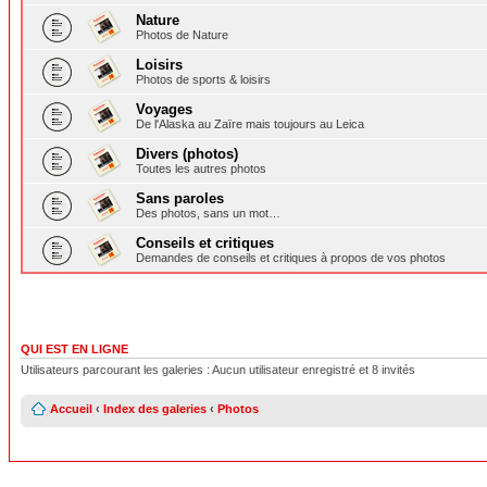
Nature
Photos de Nature
Loisirs
Photos de sports & loisirs
Voyages
De l'Alaska au Zaïre mais toujours au Leica
Divers (photos)
Toutes les autres photos
Sans paroles
Des photos, sans un mot…
Conseils et critiques
Demandes de conseils et critiques à propos de vos photos
QUI EST EN LIGNE
Utilisateurs parcourant les galeries : Aucun utilisateur enregistré et 8 invités
Accueil
‹
Index des galeries
‹
Photos