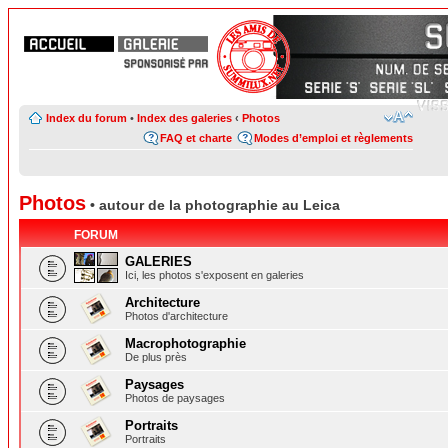
Index du forum
•
Index des galeries
‹
Photos
FAQ et charte
Modes d’emploi et règlements
Photos
• autour de la photographie au Leica
FORUM
GALERIES
Ici, les photos s'exposent en galeries
Architecture
Photos d'architecture
Macrophotographie
De plus près
Paysages
Photos de paysages
Portraits
Portraits