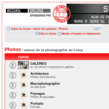
Index du forum
•
Index des galeries
‹
Photos
FAQ et charte
Modes d’emploi et règlements
Photos
• autour de la photographie au Leica
FORUM
GALERIES
Ici, les photos s'exposent en galeries
Architecture
Photos d'architecture
Macrophotographie
De plus près
Paysages
Photos de paysages
Portraits
Portraits