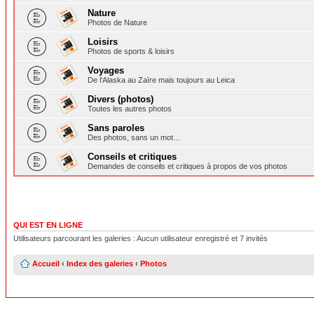
Nature
Photos de Nature
Loisirs
Photos de sports & loisirs
Voyages
De l'Alaska au Zaïre mais toujours au Leica
Divers (photos)
Toutes les autres photos
Sans paroles
Des photos, sans un mot…
Conseils et critiques
Demandes de conseils et critiques à propos de vos photos
QUI EST EN LIGNE
Utilisateurs parcourant les galeries : Aucun utilisateur enregistré et 7 invités
Accueil
‹
Index des galeries
‹
Photos