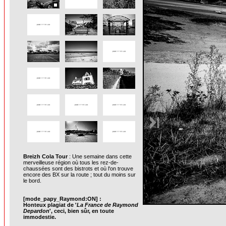
Breizh Cola Tour
: Une semaine dans cette
merveilleuse région où tous les rez-de-
chaussées sont des bistrots et où l'on trouve
encore des BX sur la route ; tout du moins sur
le bord.
[mode_papy_Raymond:ON] :
Honteux plagiat de '
La France de Raymond
Depardon
', ceci, bien sûr, en toute
immodestie.