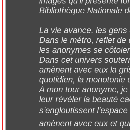
images qu’il présente fon
Bibliothèque Nationale 
La vie avance, les gen
Dans le métro, reflet de 
les anonymes se côtoien
Dans cet univers souterr
amènent avec eux la grisa
quotidien, la monotonie 
A mon tour anonyme, je 
leur révéler la beauté c
s’engloutissent l’espace 
amènent avec eux et qui 