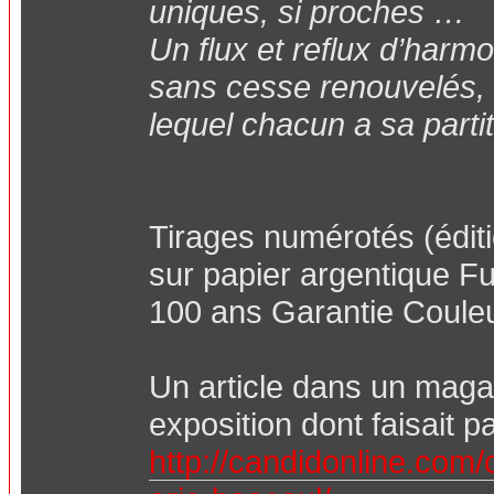
uniques, si proches …
Un flux et reflux d’harm
sans cesse renouvelés, u
lequel chacun a sa partit
Tirages numérotés (éditi
sur papier argentique Fuj
100 ans Garantie Couleur
Un article dans un maga
exposition dont faisait p
http://candidonline.com