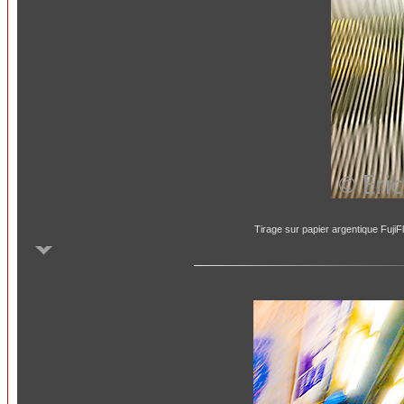
Tirage sur papier argentique Fuji