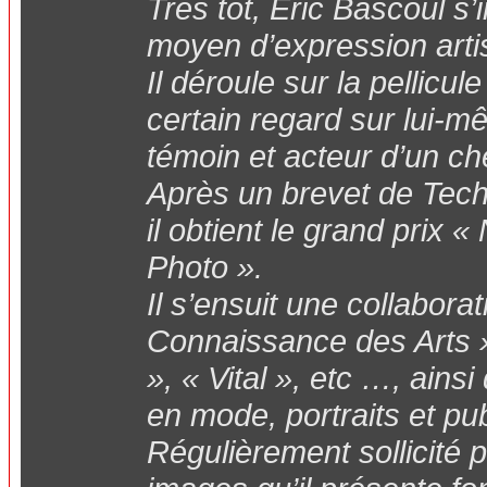
Très tôt, Eric Bascoul s
moyen d’expression artis
Il déroule sur la pellicu
certain regard sur lui-mê
témoin et acteur d’un ch
Après un brevet de Tech
il obtient le grand prix 
Photo ».
Il s’ensuit une collabora
Connaissance des Arts »
», « Vital », etc …, ain
en mode, portraits et pub
Régulièrement sollicité p