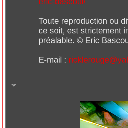
eric-bascoul/
Toute reproduction ou d
ce soit, est strictement 
préalable. © Eric Bascou
E-mail :
ricklerouge@yah