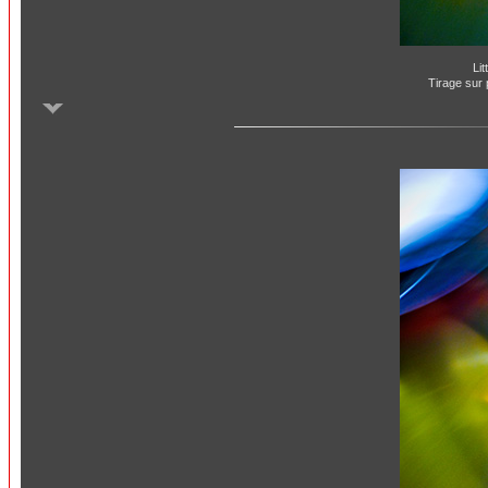
Li
Tirage sur 