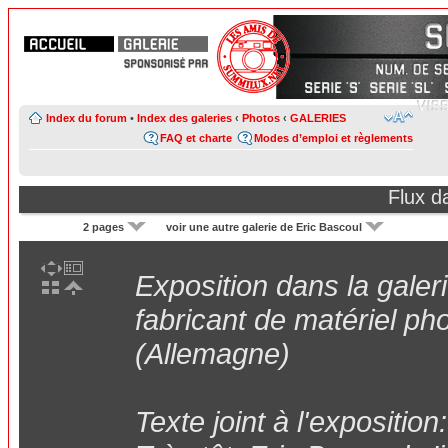
Index du forum
•
Index des galeries
‹
Photos
‹
GALERIES
FAQ et charte
Modes d’emploi et règlements
Flux d
2 pages
voir une autre galerie de Eric Bascoul
Exposition dans la galer
fabricant de matériel p
(Allemagne)
Texte joint à l'exposition: