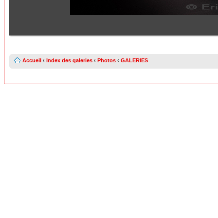
Accueil
‹
Index des galeries
‹
Photos
‹
GALERIES