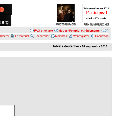
FAQ et charte
Modes d’emploi et règlements
Adhérer
Le matériel
Rechercher
Membres
M’enregistrer
Connexion
fabrice deutscher
• 18 septembre 2013