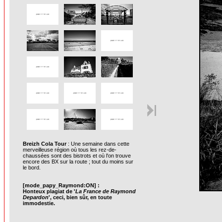
Breizh Cola Tour
: Une semaine dans cette
merveilleuse région où tous les rez-de-
chaussées sont des bistrots et où l'on trouve
encore des BX sur la route ; tout du moins sur
le bord.
[mode_papy_Raymond:ON] :
Honteux plagiat de '
La France de Raymond
Depardon
', ceci, bien sûr, en toute
immodestie.