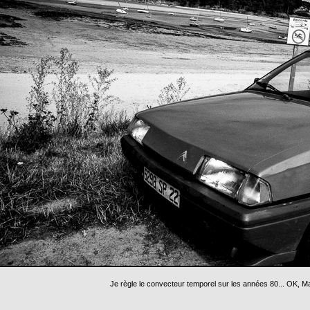
Je règle le convecteur temporel sur les années 80... OK, M