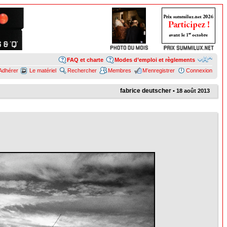
FAQ et charte
Modes d’emploi et règlements
Adhérer
Le matériel
Rechercher
Membres
M’enregistrer
Connexion
fabrice deutscher
• 18 août 2013