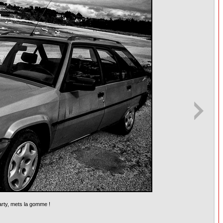
arty, mets la gomme !