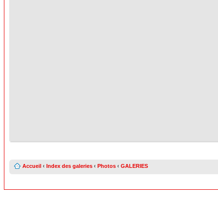
Accueil
‹
Index des galeries
‹
Photos
‹
GALERIES