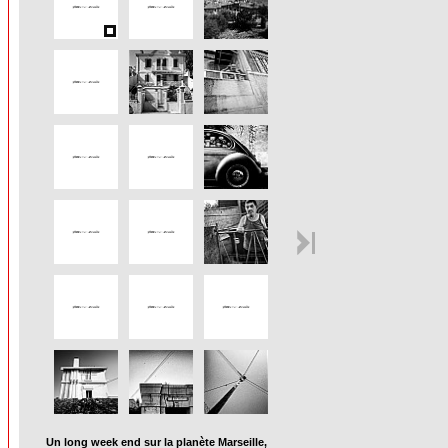
Un long week end sur la planète Marseille,