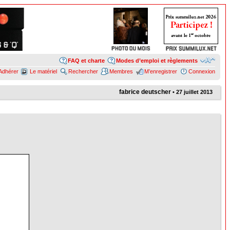
FAQ et charte
Modes d’emploi et règlements
Adhérer
Le matériel
Rechercher
Membres
M’enregistrer
Connexion
fabrice deutscher
• 27 juillet 2013