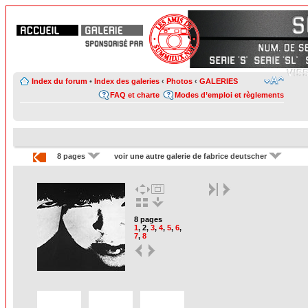
Index du forum
•
Index des galeries
‹
Photos
‹
GALERIES
FAQ et charte
Modes d’emploi et règlements
8 pages
voir une autre galerie de fabrice deutscher
8 pages
1
,
2
,
3
,
4
,
5
,
6
,
7
,
8