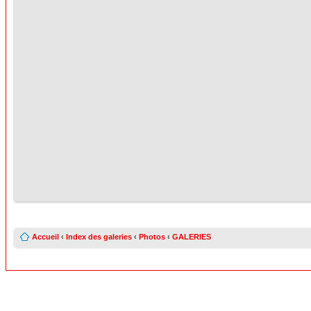
Accueil
‹
Index des galeries
‹
Photos
‹
GALERIES