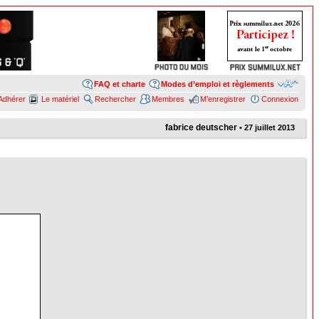
FAQ et charte
Modes d’emploi et règlements
Adhérer
Le matériel
Rechercher
Membres
M’enregistrer
Connexion
fabrice deutscher
• 27 juillet 2013