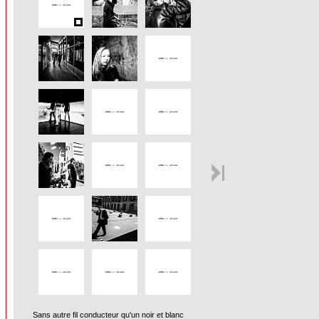
Sans autre fil conducteur qu'un noir et blanc