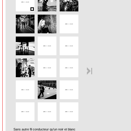
Sans autre fil conducteur qu'un noir et blanc