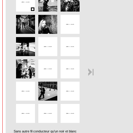
Sans autre fil conducteur qu'un noir et blanc