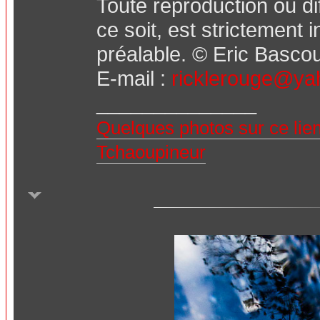
Toute reproduction ou d
ce soit, est strictement 
préalable. © Eric Bascou
E-mail :
ricklerouge@yah
______________
Quelques photos sur ce lie
Tchaoupineur