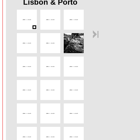
Lisbon & Porto