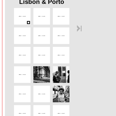
Lisbon & Porto