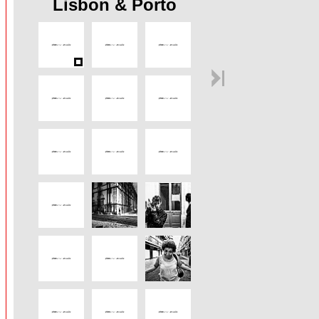
Lisbon & Porto