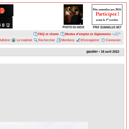
FAQ et charte
Modes d’emploi et règlements
Adhérer
Le matériel
Rechercher
Membres
M’enregistrer
Connexion
gautier
• 18 avril 2022