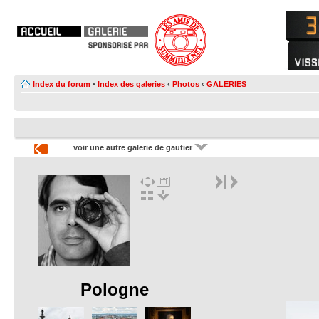
Index du forum
•
Index des galeries
‹
Photos
‹
GALERIES
voir une autre galerie de gautier
Pologne