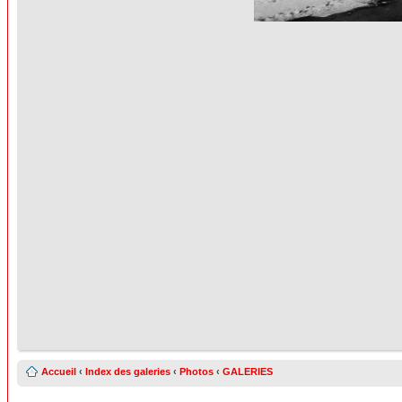
Accueil
‹
Index des galeries
‹
Photos
‹
GALERIES