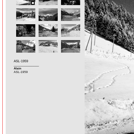
ASL-1959
______________
Alain
ASL-1959