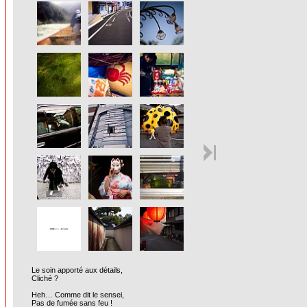
Le soin apporté aux détails,
Cliché ?
Heh… Comme dit le sensei,
Pas de fumée sans feu !