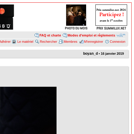
FAQ et charte
Modes d’emploi et règlements
Adhérer
Le matériel
Rechercher
Membres
M’enregistrer
Connexion
boyan_d
• 16 janvier 2019