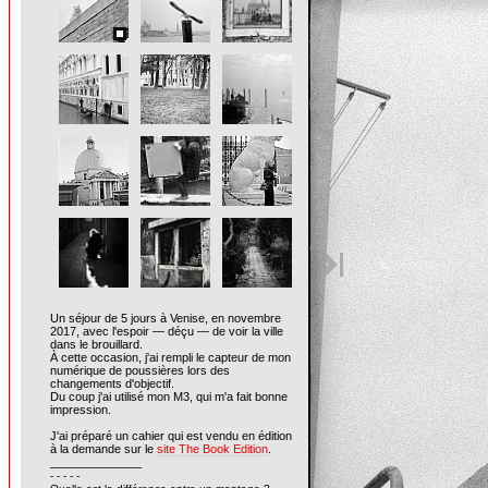
Un séjour de 5 jours à Venise, en novembre
2017, avec l'espoir — déçu — de voir la ville
dans le brouillard.
À cette occasion, j'ai rempli le capteur de mon
numérique de poussières lors des
changements d'objectif.
Du coup j'ai utilisé mon M3, qui m'a fait bonne
impression.
J'ai préparé un cahier qui est vendu en édition
à la demande sur le
site The Book Edition
.
______________
- - - - -