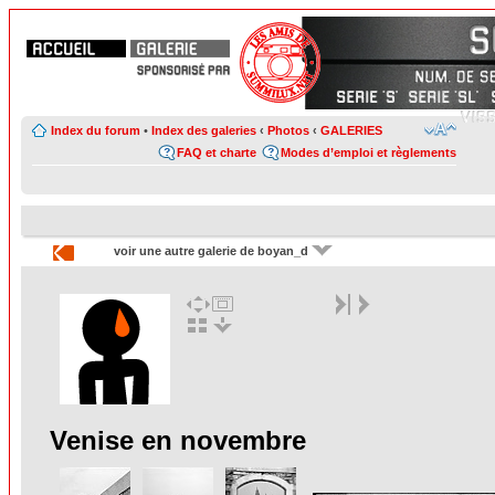
Index du forum
•
Index des galeries
‹
Photos
‹
GALERIES
FAQ et charte
Modes d’emploi et règlements
voir une autre galerie de boyan_d
Venise en novembre