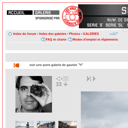
Index du forum
•
Index des galeries
‹
Photos
‹
GALERIES
FAQ et charte
Modes d’emploi et règlements
voir une autre galerie de gautier