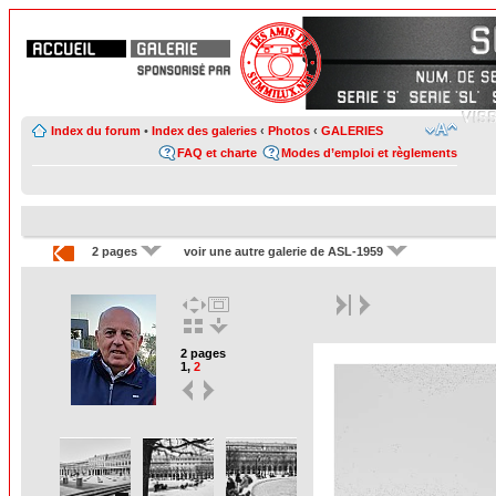
Index du forum
•
Index des galeries
‹
Photos
‹
GALERIES
FAQ et charte
Modes d’emploi et règlements
2 pages
voir une autre galerie de ASL-1959
2 pages
1
,
2