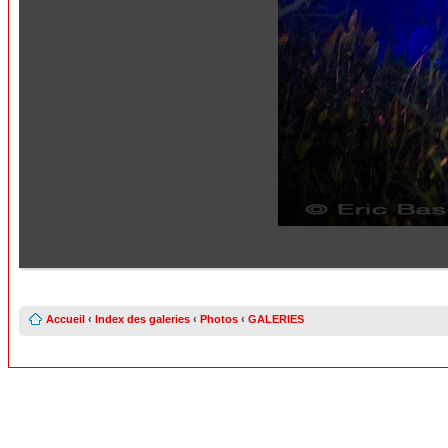
Accueil
‹
Index des galeries
‹
Photos
‹
GALERIES