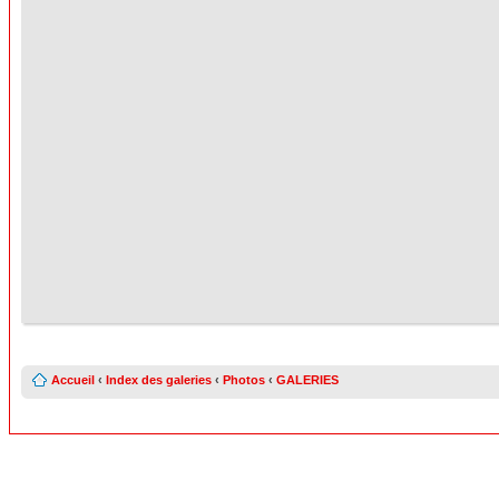
Accueil
‹
Index des galeries
‹
Photos
‹
GALERIES