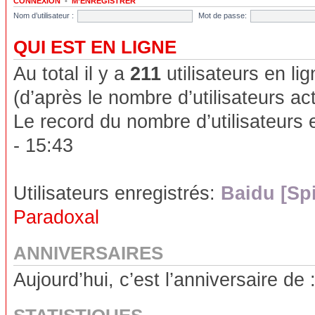
CONNEXION
•
M’ENREGISTRER
Nom d’utilisateur :
Mot de passe:
QUI EST EN LIGNE
Au total il y a
211
utilisateurs en lig
(d’après le nombre d’utilisateurs ac
Le record du nombre d’utilisateurs 
- 15:43
Utilisateurs enregistrés:
Baidu [Sp
Paradoxal
ANNIVERSAIRES
Aujourd’hui, c’est l’anniversaire de 