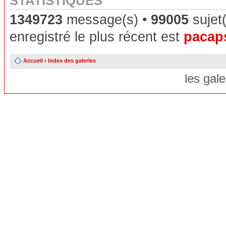
STATISTIQUES
1349723
message(s) •
99005
sujet(
enregistré le plus récent est
pacap
Accueil
‹
Index des galeries
les gal