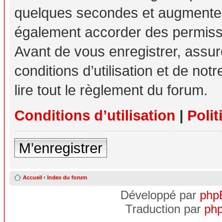
quelques secondes et augmente v
également accorder des permissio
Avant de vous enregistrer, assu
conditions d’utilisation et de not
lire tout le règlement du forum.
Conditions d’utilisation
|
Polit
M’enregistrer
Accueil
‹
Index du forum
Développé par
php
Traduction par
php