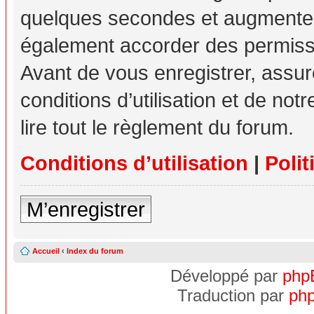
quelques secondes et augmente v
également accorder des permissio
Avant de vous enregistrer, assu
conditions d’utilisation et de not
lire tout le règlement du forum.
Conditions d’utilisation
|
Polit
M’enregistrer
Accueil
‹
Index du forum
Développé par
php
Traduction par
php