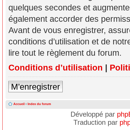
quelques secondes et augmente v
également accorder des permissio
Avant de vous enregistrer, assu
conditions d’utilisation et de not
lire tout le règlement du forum.
Conditions d’utilisation
|
Polit
M’enregistrer
Accueil
‹
Index du forum
Développé par
php
Traduction par
php