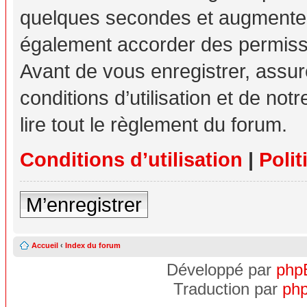
quelques secondes et augmente v
également accorder des permissio
Avant de vous enregistrer, assu
conditions d’utilisation et de not
lire tout le règlement du forum.
Conditions d’utilisation
|
Polit
M’enregistrer
Accueil
‹
Index du forum
Développé par
php
Traduction par
php