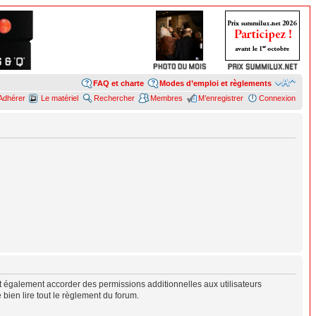
FAQ et charte
Modes d’emploi et règlements
Adhérer
Le matériel
Rechercher
Membres
M’enregistrer
Connexion
 également accorder des permissions additionnelles aux utilisateurs
 bien lire tout le règlement du forum.