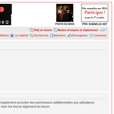
FAQ et charte
Modes d’emploi et règlements
Adhérer
Le matériel
Rechercher
Membres
M’enregistrer
Connexion
 également accorder des permissions additionnelles aux utilisateurs
 bien lire tout le règlement du forum.