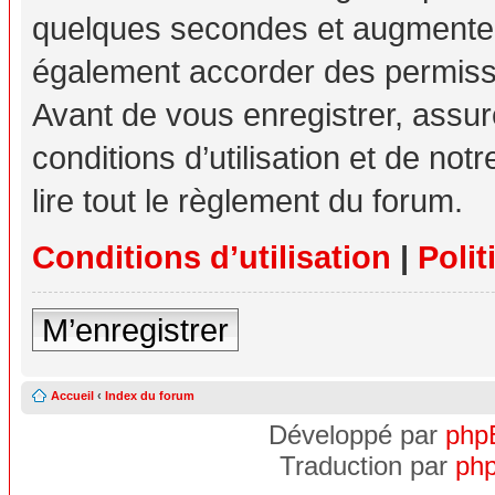
quelques secondes et augmente v
également accorder des permissio
Avant de vous enregistrer, assu
conditions d’utilisation et de not
lire tout le règlement du forum.
Conditions d’utilisation
|
Polit
M’enregistrer
Accueil
‹
Index du forum
Développé par
php
Traduction par
php