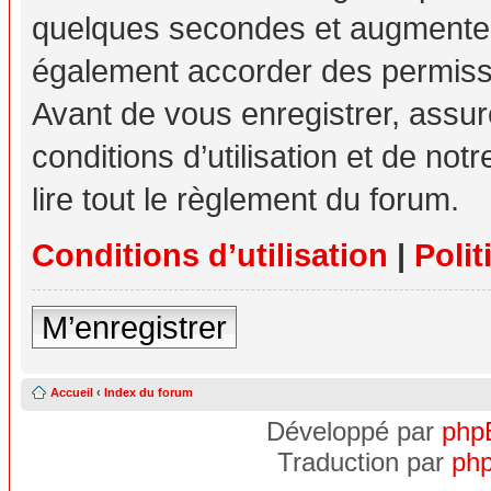
quelques secondes et augmente v
également accorder des permissio
Avant de vous enregistrer, assu
conditions d’utilisation et de not
lire tout le règlement du forum.
Conditions d’utilisation
|
Polit
M’enregistrer
Accueil
‹
Index du forum
Développé par
php
Traduction par
php