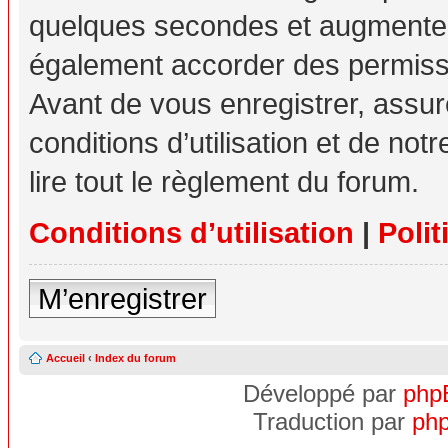
quelques secondes et augmente v
également accorder des permissio
Avant de vous enregistrer, assu
conditions d’utilisation et de not
lire tout le règlement du forum.
Conditions d’utilisation
|
Polit
M’enregistrer
Accueil
‹
Index du forum
Développé par
php
Traduction par
php