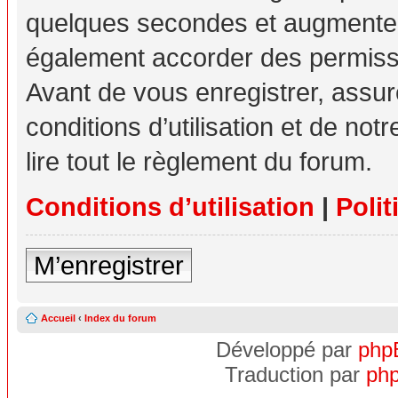
quelques secondes et augmente v
également accorder des permissio
Avant de vous enregistrer, assu
conditions d’utilisation et de not
lire tout le règlement du forum.
Conditions d’utilisation
|
Polit
M’enregistrer
Accueil
‹
Index du forum
Développé par
php
Traduction par
php