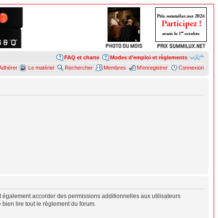
FAQ et charte
Modes d’emploi et règlements
Adhérer
Le matériel
Rechercher
Membres
M’enregistrer
Connexion
 également accorder des permissions additionnelles aux utilisateurs
 bien lire tout le règlement du forum.