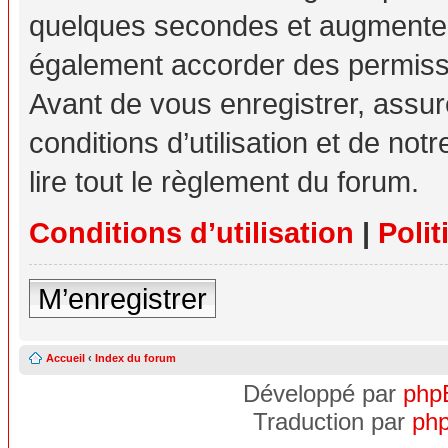
quelques secondes et augmente v
également accorder des permissio
Avant de vous enregistrer, assu
conditions d’utilisation et de not
lire tout le règlement du forum.
Conditions d’utilisation
|
Polit
M’enregistrer
Accueil
‹
Index du forum
Développé par
php
Traduction par
php