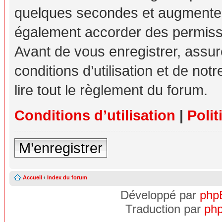
quelques secondes et augmente v
également accorder des permissio
Avant de vous enregistrer, assu
conditions d’utilisation et de not
lire tout le règlement du forum.
Conditions d’utilisation
|
Polit
M’enregistrer
Accueil
‹
Index du forum
Développé par
php
Traduction par
php