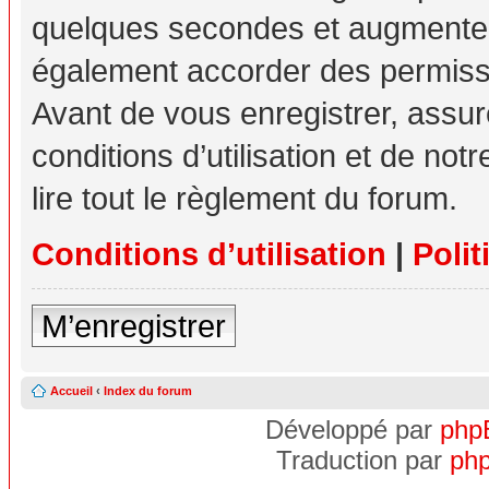
quelques secondes et augmente v
également accorder des permissio
Avant de vous enregistrer, assu
conditions d’utilisation et de not
lire tout le règlement du forum.
Conditions d’utilisation
|
Polit
M’enregistrer
Accueil
‹
Index du forum
Développé par
php
Traduction par
php