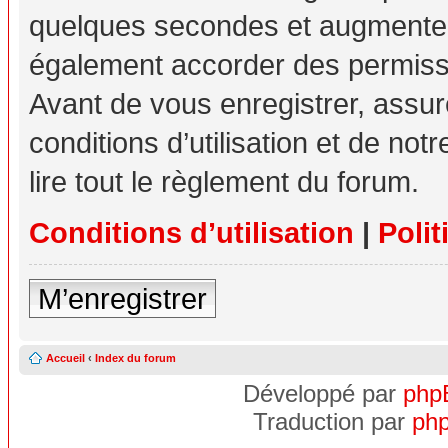
quelques secondes et augmente v
également accorder des permissio
Avant de vous enregistrer, assu
conditions d’utilisation et de not
lire tout le règlement du forum.
Conditions d’utilisation
|
Polit
M’enregistrer
Accueil
‹
Index du forum
Développé par
php
Traduction par
php