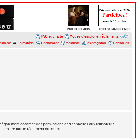
FAQ et charte
Modes d’emploi et règlements
Adhérer
Le matériel
Rechercher
Membres
M’enregistrer
Connexion
 également accorder des permissions additionnelles aux utilisateurs
 bien lire tout le règlement du forum.