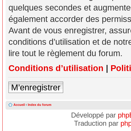
quelques secondes et augmente v
également accorder des permissio
Avant de vous enregistrer, assu
conditions d’utilisation et de not
lire tout le règlement du forum.
Conditions d’utilisation
|
Polit
M’enregistrer
Accueil
‹
Index du forum
Développé par
php
Traduction par
php