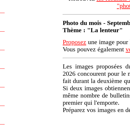
"pho
Photo du mois - Septem
Thème : "La lenteur"
Proposez
une image pour l
Vous pouvez également
v
Les images proposées du
2026 concourent pour le 
fait durant la deuxième q
Si deux images obtiennen
même nombre de bulletins)
premier qui l'emporte.
Préparez vos images en d