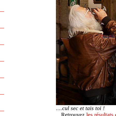
....cul sec et tais toi !
Retrouvez
les résultats