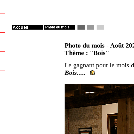
Photo du mois - Août 20
Thème : "Bois"
Le gagnant pour le mois 
Bois.....